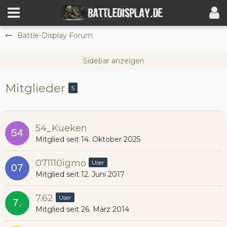
Battle-Display Forum
Mitglieder
5
54_Kueken
Mitglied seit 14. Oktober 2025
071110igmo
User
Mitglied seit 12. Juni 2017
7.62
User
Mitglied seit 26. März 2014