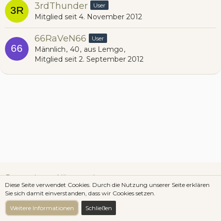
3rdThunder
User
Mitglied seit 4. November 2012
66RaVeN66
User
Männlich
40
aus Lemgo
Mitglied seit 2. September 2012
Datenschutzerklärung
Impressum
Diese Seite verwendet Cookies. Durch die Nutzung unserer Seite erklären
Sie sich damit einverstanden, dass wir Cookies setzen.
Community-Software:
WoltLab Suite™ 3.1.29
Weitere Informationen
Schließen