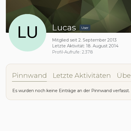
Lucas
User
Mitglied seit 2. September 2013
Letzte Aktivität:
18. August 2014
Profil-Aufrufe
2.378
Pinnwand
Letzte Aktivitäten
Übe
Es wurden noch keine Einträge an der Pinnwand verfasst.