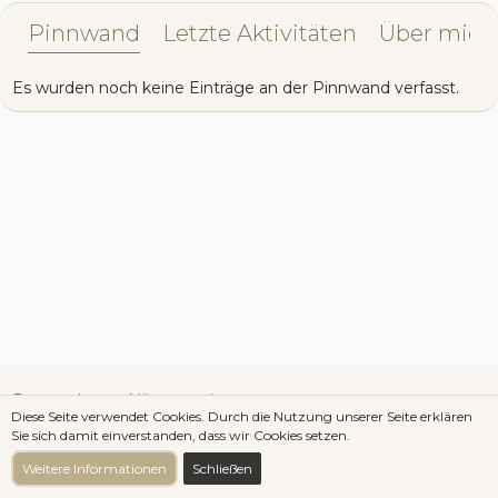
Pinnwand
Letzte Aktivitäten
Über mich
Es wurden noch keine Einträge an der Pinnwand verfasst.
Datenschutzerklärung
Impressum
Diese Seite verwendet Cookies. Durch die Nutzung unserer Seite erklären
Sie sich damit einverstanden, dass wir Cookies setzen.
Community-Software:
WoltLab Suite™ 3.1.29
Weitere Informationen
Schließen