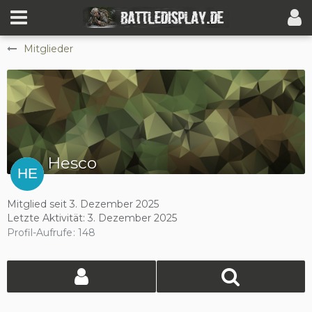
Mitglieder
Hesco
Mitglied seit 3. Dezember 2025
Letzte Aktivität:
3. Dezember 2025
Profil-Aufrufe
148